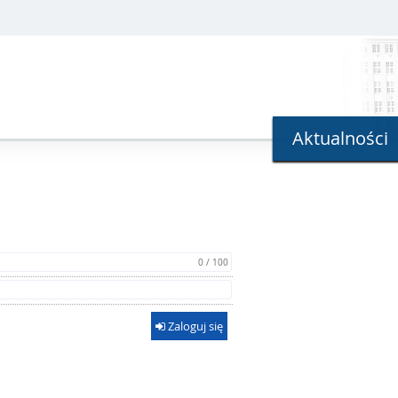
Aktualności
0 / 100
Zaloguj się