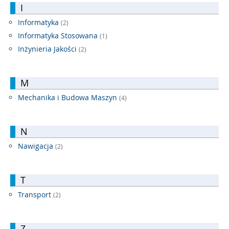
I
Informatyka
(2)
Informatyka Stosowana
(1)
Inżynieria Jakości
(2)
M
Mechanika i Budowa Maszyn
(4)
N
Nawigacja
(2)
T
Transport
(2)
Z