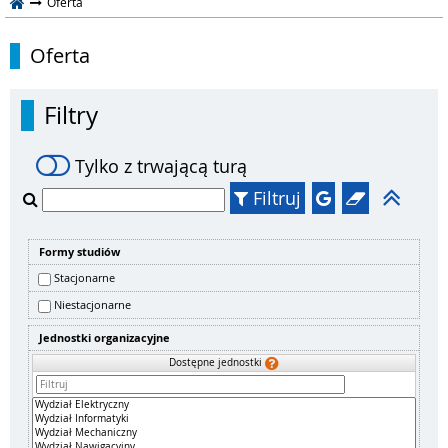
Oferta
Oferta
Filtry
Tylko z trwającą turą
Filtruj
Formy studiów
Stacjonarne
Niestacjonarne
Jednostki organizacyjne
Dostępne jednostki